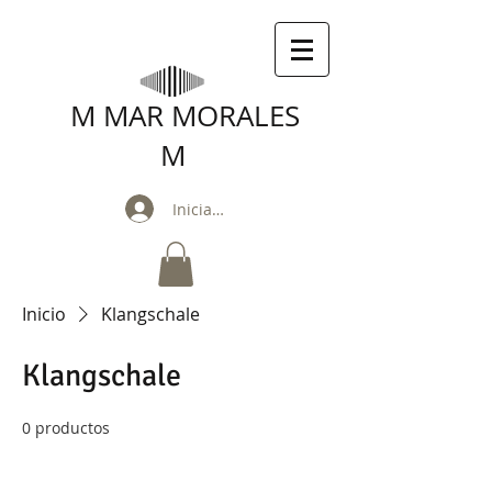
M MAR MORALES
M
Iniciar sesión
Inicio
Klangschale
Klangschale
0 productos