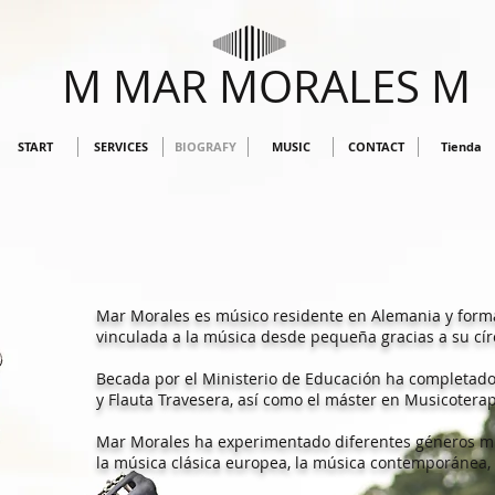
M MAR MORALES M
START
SERVICES
BIOGRAFY
MUSIC
CONTACT
Tienda
Mar Morales es músico residente en Alemania y form
vinculada a la música desde pequeña gracias a su cír
Becada por el Ministerio de Educación ha completado 
y Flauta Travesera, así como el máster en Musicotera
Mar Morales ha experimentado diferentes géneros mus
la música clásica europea, la música contemporánea, l