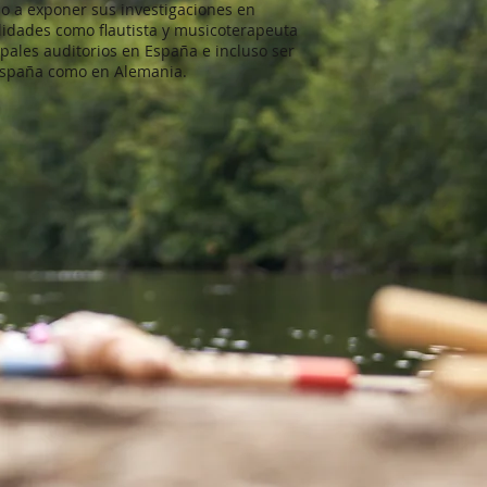
o a exponer sus investigaciones en
lidades como flautista y musicoterapeuta
ipales auditorios en España e incluso ser
 España como en Alemania.