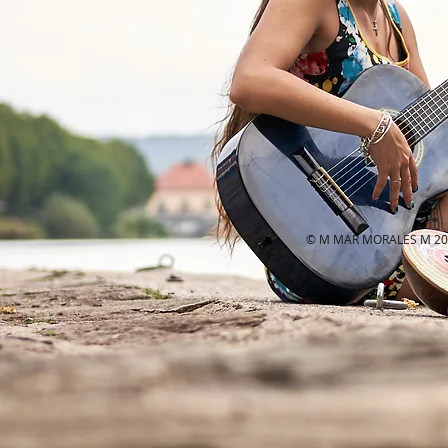
© M MAR MORALES M 2